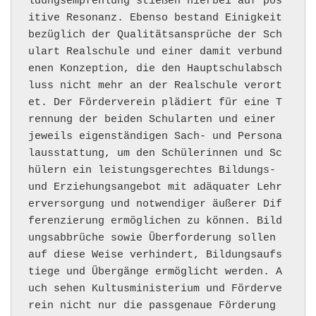
ldungsempfehlung stießen hierbei auf pos
itive Resonanz. Ebenso bestand Einigkeit 
bezüglich der Qualitätsansprüche der Sch
ulart Realschule und einer damit verbund
enen Konzeption, die den Hauptschulabsch
luss nicht mehr an der Realschule verort
et. Der Förderverein plädiert für eine T
rennung der beiden Schularten und einer 
jeweils eigenständigen Sach- und Persona
lausstattung, um den Schülerinnen und Sc
hülern ein leistungsgerechtes Bildungs- 
und Erziehungsangebot mit adäquater Lehr
erversorgung und notwendiger äußerer Dif
ferenzierung ermöglichen zu können. Bild
ungsabbrüche sowie Überforderung sollen 
auf diese Weise verhindert, Bildungsaufs
tiege und Übergänge ermöglicht werden. A
uch sehen Kultusministerium und Förderve
rein nicht nur die passgenaue Förderung 