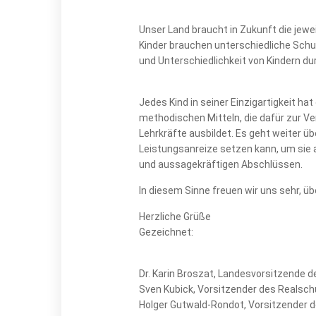
Unser Land braucht in Zukunft die jewei
Kinder brauchen unterschiedliche Schul
und Unterschiedlichkeit von Kindern d
Jedes Kind in seiner Einzigartigkeit ha
methodischen Mitteln, die dafür zur Ver
Lehrkräfte ausbildet. Es geht weiter üb
Leistungsanreize setzen kann, um sie 
und aussagekräftigen Abschlüssen.
In diesem Sinne freuen wir uns sehr, ü
Herzliche Grüße
Gezeichnet:
Dr. Karin Broszat, Landesvorsitzende
Sven Kubick, Vorsitzender des Realsch
Holger Gutwald-Rondot, Vorsitzender 