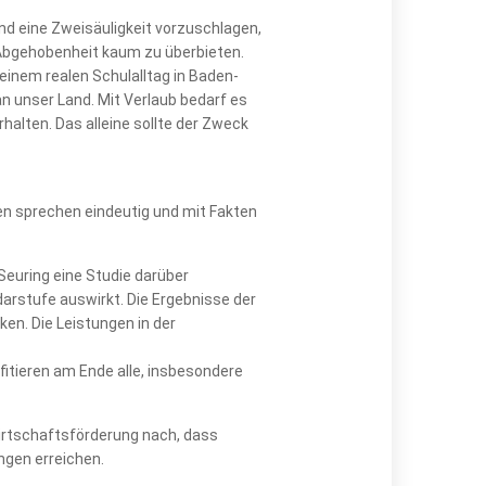
d eine Zweisäuligkeit vorzuschlagen,
 Abgehobenheit kaum zu überbieten.
einem realen Schulalltag in Baden-
n unser Land. Mit Verlaub bedarf es
alten. Das alleine sollte der Zweck
en sprechen eindeutig und mit Fakten
euring eine Studie darüber
ndarstufe auswirkt. Die Ergebnisse der
en. Die Leistungen in der
itieren am Ende alle, insbesondere
Wirtschaftsförderung nach, dass
ngen erreichen.