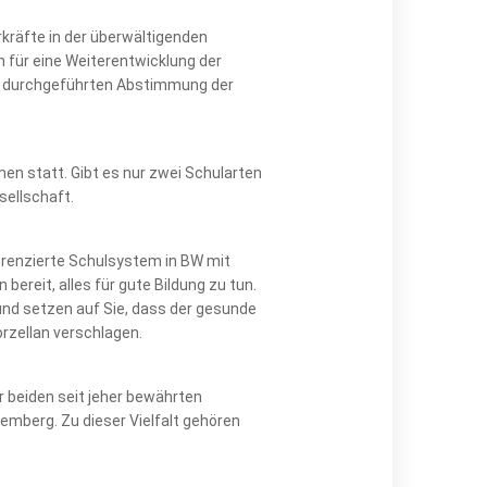
kräfte in der überwältigenden
 für eine Weiterentwicklung der
zu durchgeführten Abstimmung der
en statt. Gibt es nur zwei Schularten
sellschaft.
fferenzierte Schulsystem in BW mit
bereit, alles für gute Bildung zu tun.
 und setzen auf Sie, dass der gesunde
zellan verschlagen.
 beiden seit jeher bewährten
emberg. Zu dieser Vielfalt gehören