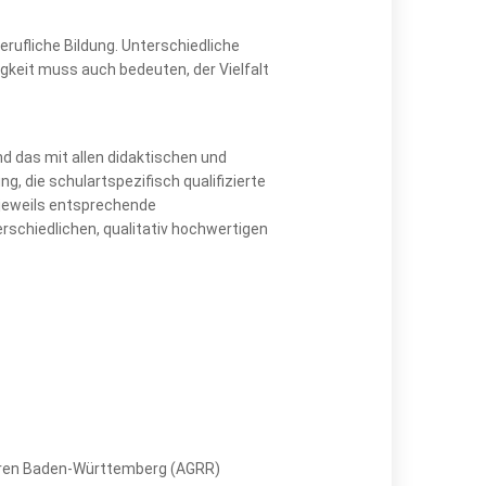
erufliche Bildung. Unterschiedliche
gkeit muss auch bedeuten, der Vielfalt
nd das mit allen didaktischen und
g, die schulartspezifisch qualifizierte
n jeweils entsprechende
rschiedlichen, qualitativ hochwertigen
toren Baden-Württemberg (AGRR)