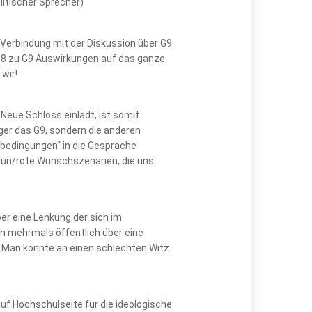
litischer Sprecher)
 Verbindung mit der Diskussion über G9
 G8 zu G9 Auswirkungen auf das ganze
wir!
Neue Schloss einlädt, ist somit
ger das G9, sondern die anderen
rbedingungen“ in die Gespräche
grün/rote Wunschszenarien, die uns
er eine Lenkung der sich im
 mehrmals öffentlich über eine
 Man könnte an einen schlechten Witz
f Hochschulseite für die ideologische