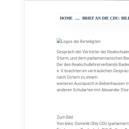
HOME
BRIEF AN DIE CDU: B
Gespräch der Vertreter der Realschule
Sturm, und dem parlamentarischen Bera
Der des Realschullehrerverbands Bade
e. V. brachten im vertraulichen Gesprä
nach Ostern zu einem
weiteren Austausch in Bebenhausen tref
anderen Schularten mit Alexander Stur
Zum Bild:
Von links: Dominik Ohly CDU (parlamen