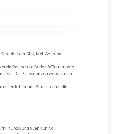
n Sprecher der CDU, MdL Andreas
erverein Realschule Baden-Württemberg
nz“ vor. Die Parteispitzen werden sich
raus entstehende Situation für alle
Gudrun Jooß und Sven Kubick